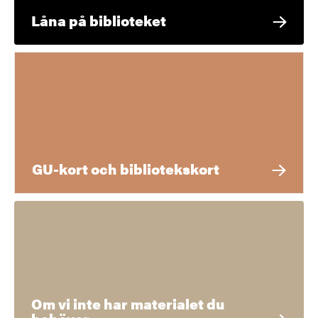
Låna på biblioteket
GU-kort och bibliotekskort
Om vi inte har materialet du