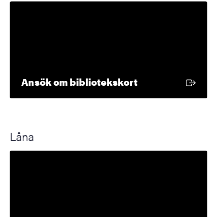
Extern länk
Ansök om bibliotekskort
Låna