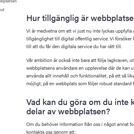
bbplatsen
od
Hur tillgänglig är webbplats
Vi är medvetna om att vi just nu inte lyckas uppfylla 
tillgänglighet till digital offentlig service. Vi försök
till att du får den digitala service du har rätt till.
Vår ambition är också inte bara att följa lagkraven, ut
webbplatsens användare en upplevelse där de kan upp
använda allt innehåll och funktionalitet, på ett så lik
möjligt, på en webbplats som följer robust standard 
Vad kan du göra om du inte
delar av webbplatsen?
Om du behöver information från oss i något annat f
kontakta oss genom att: