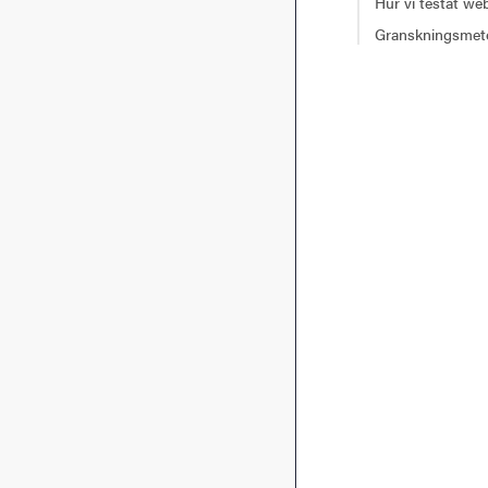
Hur vi testat we
Granskningsmet