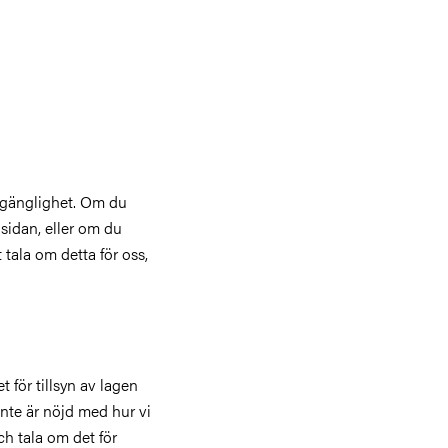
llgänglighet. Om du
sidan, eller om du
t tala om detta för oss,
t för tillsyn av lagen
 inte är nöjd med hur vi
h tala om det för