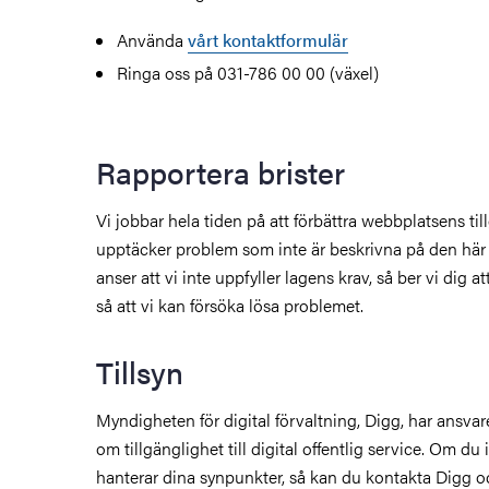
Använda
vårt kontaktformulär
Ringa oss på 031-786 00 00 (växel)
Rapportera brister
Vi jobbar hela tiden på att förbättra webbplatsens ti
upptäcker problem som inte är beskrivna på den här 
anser att vi inte uppfyller lagens krav, så ber vi dig at
så att vi kan försöka lösa problemet.
Tillsyn
Myndigheten för digital förvaltning, Digg, har ansvare
om tillgänglighet till digital offentlig service. Om du
hanterar dina synpunkter, så kan du kontakta Digg oc