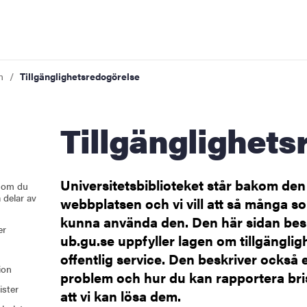
n
Tillgänglighetsredogörelse
Tillgänglighet
Universitetsbiblioteket står bakom den
 om du
 delar av
webbplatsen och vi vill att så många s
kunna använda den. Den här sidan bes
er
ub.gu.se uppfyller lagen om tillgänglighe
offentlig service. Den beskriver också
ion
problem och hur du kan rapportera brist
ister
att vi kan lösa dem.