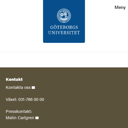
Sökfunktionen
Meny
Sidfoten
Kontakt
Om webbplatsen
Sök
Kontakt
Kontakta oss
Växel: 031-786 00 00
Presskontakt:
Malin Carlgren