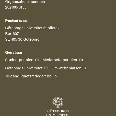
Organisationsnummer:
202100-3153
Postadress
Göteborgs universitetsbibliotek
Box 607
SE 405 30 Göteborg
Genvägar
(Extern länk)
(Extern länk)
Studentportalen
Medarbetarportalen
(Extern länk)
Göteborgs universitet
Om webbplatsen
Tillgänglighetsredogörelse