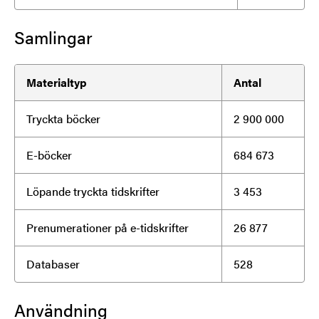
Samlingar
Materialtyp
Antal
Tryckta böcker
2 900 000
E-böcker
684 673
Löpande tryckta tidskrifter
3 453
Prenumerationer på e-tidskrifter
26 877
Databaser
528
Användning