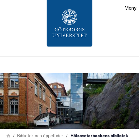
Sökfunktionen
Meny
Sidfoten
Kontakt
Om webbplatsen
Sök
Bild
Länkstig
Hem
Bibliotek och öppettider
Hälsovetarbackens bibliotek