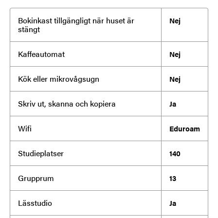
Bokinkast tillgängligt när huset är
Nej
stängt
Kaffeautomat
Nej
Kök eller mikrovågsugn
Nej
Skriv ut, skanna och kopiera
Ja
Wifi
Eduroam
Studieplatser
140
Grupprum
13
Lässtudio
Ja