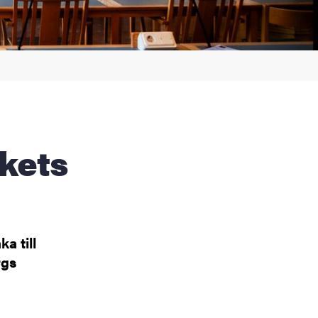
ka till
rgs