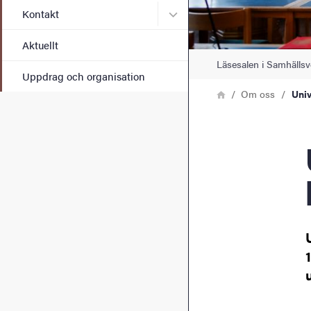
Undermeny för Kontakt
Kontakt
Aktuellt
Läsesalen i Samhällsv
Uppdrag och organisation
Länkstig
Hem
Om oss
Univ
Unive