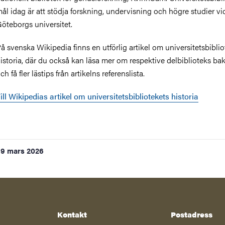
ål idag är att stödja forskning, undervisning och högre studier vi
öteborgs universitet.
å svenska Wikipedia finns en utförlig artikel om universitetsbiblio
istoria, där du också kan läsa mer om respektive delbiblioteks b
ch få fler lästips från artikelns referenslista.
ill Wikipedias artikel om universitetsbibliotekets historia
9 mars 2026
Kontakt
Postadress