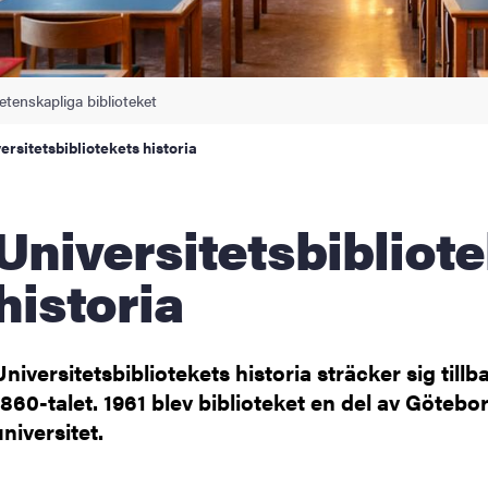
etenskapliga biblioteket
ersitetsbibliotekets historia
rsitetsbibliotekets
historia
Universitetsbibliotekets historia sträcker sig tillba
1860-talet. 1961 blev biblioteket en del av Götebo
universitet.