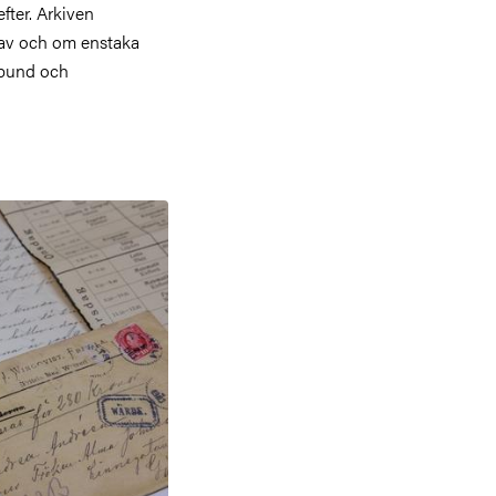
efter. Arkiven
 av och om enstaka
örbund och