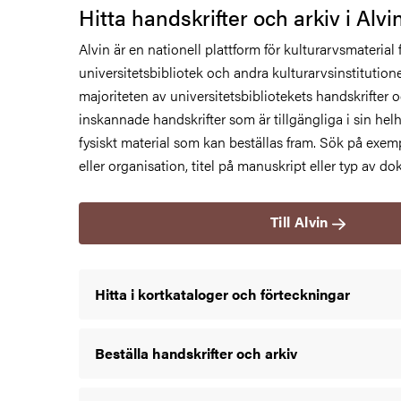
Hitta handskrifter och arkiv i Alvi
Alvin är en nationell plattform för kulturarvsmaterial f
universitetsbibliotek och andra kulturarvsinstitutione
majoriteten av universitetsbibliotekets handskrifter o
inskannade handskrifter som är tillgängliga i sin helhe
fysiskt material som kan beställas fram. Sök på exe
eller organisation, titel på manuskript eller typ av d
Till Alvin
Hitta i kortkataloger och förteckningar
Beställa handskrifter och arkiv