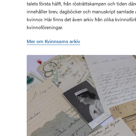
talets första hälft, från rösträttskampen och tiden där
innehåller brev, dagböcker och manuskript samlade
kvinnor. Här finns det även arkiv från olika kvinnof
kvinnoföreningar.
Mer om Kvinnsams arkiv
Bild