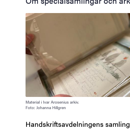
Om specialsamlingar och ark
Material i Ivar Arosenius arkiv.
Foto: Johanna Hillgren
Handskriftsavdelningens samling