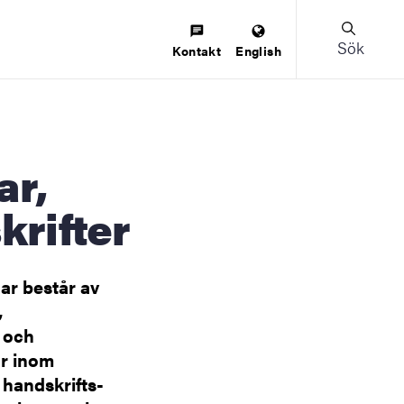
Sök
Kontakt
English
krifter
ar består av
,
r och
ar inom
 handskrifts-