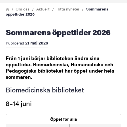
Länkstig
Hem
Om oss
Aktuellt
Hitta nyheter
Sommarens
öppettider 2026
Sommarens öppettider 2026
21 maj 2026
Publicerad
Från 1 juni börjar biblioteken ändra sina
öppettider. Biomedicinska, Humanistiska och
Pedagogiska biblioteket har öppet under hela
sommaren.
Biomedicinska biblioteket
8–14 juni
Öppet för alla