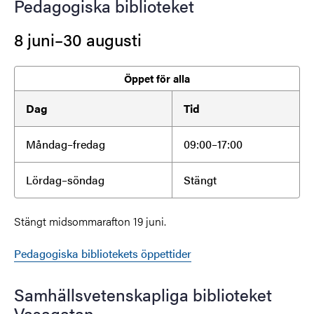
Pedagogiska biblioteket
8 juni–30 augusti
Öppet för alla
Dag
Tid
Måndag–fredag
09:00–17:00
Lördag–söndag
Stängt
Stängt midsommarafton 19 juni.
Pedagogiska bibliotekets öppettider
Samhällsvetenskapliga biblioteket
Vasagatan