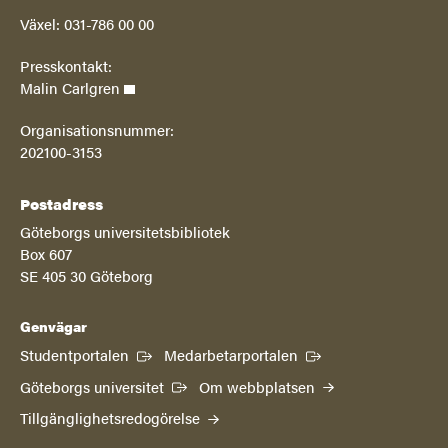
Växel: 031-786 00 00
Presskontakt:
Malin Carlgren
Organisationsnummer:
202100-3153
Postadress
Göteborgs universitetsbibliotek
Box 607
SE 405 30 Göteborg
Genvägar
(Extern länk)
(Extern länk)
Studentportalen
Medarbetarportalen
(Extern länk)
Göteborgs universitet
Om webbplatsen
Tillgänglighetsredogörelse