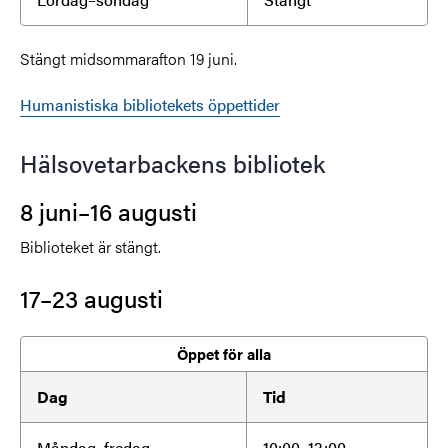
Stängt midsommarafton 19 juni.
Humanistiska bibliotekets öppettider
Hälsovetarbackens bibliotek
8 juni–16 augusti
Biblioteket är stängt.
17–23 augusti
Öppet för alla
Dag
Tid
Måndag–fredag
10:00–12:00