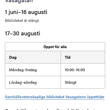
1 juni–16 augusti
Biblioteket är stängt.
17–30 augusti
Öppet för alla
Dag
Tid
Måndag–fredag
10:00–16:00
Lördag–söndag
Stängt
Samhällsvetenskapliga biblioteket Vasagatans öppettider