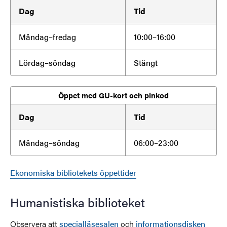
Dag
Tid
Måndag–fredag
10:00–16:00
Lördag–söndag
Stängt
Öppet med GU-kort och pinkod
Dag
Tid
Måndag–söndag
06:00–23:00
Ekonomiska bibliotekets öppettider
Humanistiska biblioteket
Observera att
specialläsesalen
och
informationsdisken