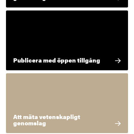
Publicera med öppen tillgång
Att mäta vetenskapligt
genomslag