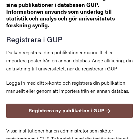
sina publikationer i databasen GUP.
Informationen används som underlag till
statistik och analys och gör universitetets
forskning synlig.
Registrera i GUP
Du kan registrera dina publikationer manuellt eller
importera poster från en annan databas. Ange affiliering, din
anknytning till universitetet, när du registrerar i GUP.
Logga in med ditt x-konto och registrera din publikation
manuellt eller genom att importera från en annan databas.
Registrera ny publikation i GUP
Vissa institutioner har en administratör som sköter
registreringen i GUP. Ta kontakt med din institution för att