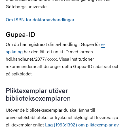
Göteborgs universitet.
Om ISBN för doktorsavhandlingar
Gupea-ID
Om du har registrerat din avhandling i Gupea för
e-
spikning
har den fått ett unikt ID med formen
hdl.handle.net/2077/xxxxx. Vissa institutioner
rekommenderar att du anger detta Gupea-ID i abstract och
på spikbladet.
Pliktexemplar utöver
biblioteksexemplaren
Utöver de biblioteksexemplar du ska lämna till
universitetsbiblioteket är tryckeriet skyldigt att leverera sju
pliktexemplar enligt
Lag (1993:1392) om pliktexemplar av