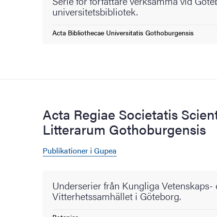
Serie för författare verksamma vid Göt
universitetsbibliotek.
Acta Bibliothecae Universitatis Gothoburgensis
Acta Regiae Societatis Scien
Litterarum Gothoburgensis
Publikationer i Gupea
Underserier från Kungliga Vetenskaps-
Vitterhetssamhället i Göteborg.