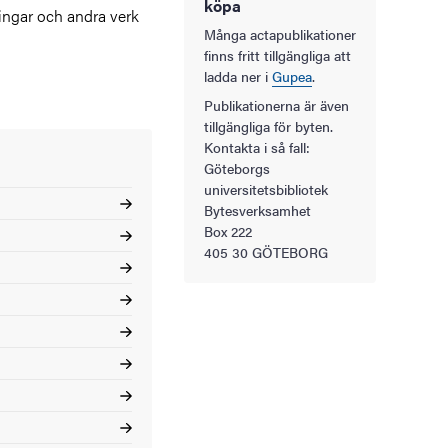
köpa
lingar och andra verk
Många actapublikationer
finns fritt tillgängliga att
ladda ner i
Gupea
.
Publikationerna är även
tillgängliga för byten.
Kontakta i så fall:
Göteborgs
universitetsbibliotek
Bytesverksamhet
Box 222
405 30 GÖTEBORG