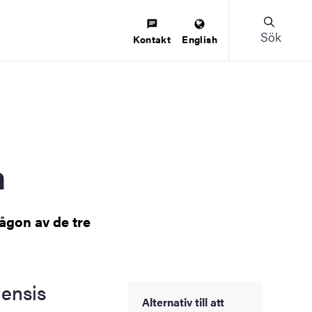
Sök
Kontakt
English
n
ågon av de tre
gensis
Alternativ till att