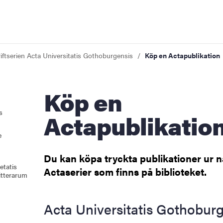
iftserien Acta Universitatis Gothoburgensis
Köp en Actapublikation
Köp en
s
Actapublikatio
e
Du kan köpa tryckta publikationer ur n
etatis
Actaserier som finns på biblioteket.
itterarum
Acta Universitatis Gothobur