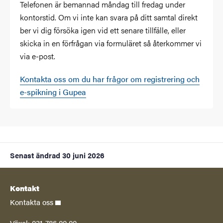
Telefonen är bemannad måndag till fredag under
kontorstid. Om vi inte kan svara på ditt samtal direkt
ber vi dig försöka igen vid ett senare tillfälle, eller
skicka in en förfrågan via formuläret så återkommer vi
via e-post.
Kontakta oss om du har frågor om registrering och
e-spikning i Gupea
Senast ändrad
30 juni 2026
Kontakt
Kontakta oss
Växel: 031-786 00 00