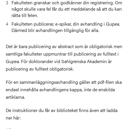
Fakulteten granskar och godkänner din registrering. Om
något skulle vara fel får du ett meddelande så att du kan
rätta till felen.
Fakulteten publicerar, e-spikar, din avhandling i Gupea.
Därmed blir avhandlingen tillgänglig för alla.
Det är bara publicering av abstract som är obligatorisk men
samtliga fakulteter uppmuntrar till publicering av fulltext i
Gupea. För doktorander vid Sahlgrenska Akademin är
publicering av fulltext obligatorisk.
För en sammanläggningsavhandling gäller att pdf-filen ska
endast innehålla avhandlingens kappa, inte de enskilda
artiklarna.
De instruktioner du får av biblioteket finns även att ladda
ner här: